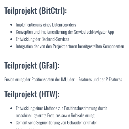
Teilprojekt (BitCtrl):
Implementierung eines Datenrecorders
Konzeption und Implementierung der ServiceTechNavigator App
Entwicklung der Backend-Services
Integration der von den Projektpartnern bereitgestellten Komponenten
Teilprojekt (GFaI):
Fusionierung der Positionsdaten der IMU, der L-Features und der P-Features
Teilprojekt (HTW):
Entwicklung einer Methode zur Positionsbestimmung durch
maschinell-gelernte Features sowie Relokalisierung
Semantische Segmentierung von Gebäudemerkmalen