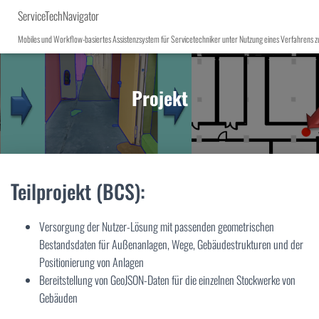
ServiceTechNavigator
Mobiles und Workflow-basiertes Assistenzsystem für Servicetechniker unter Nutzung eines Verfahrens z
Projekt
Teilprojekt (BCS):
Versorgung der Nutzer-Lösung mit passenden geometrischen
Bestandsdaten für Außenanlagen, Wege, Gebäudestrukturen und der
Positionierung von Anlagen
Bereitstellung von GeoJSON-Daten für die einzelnen Stockwerke von
Gebäuden